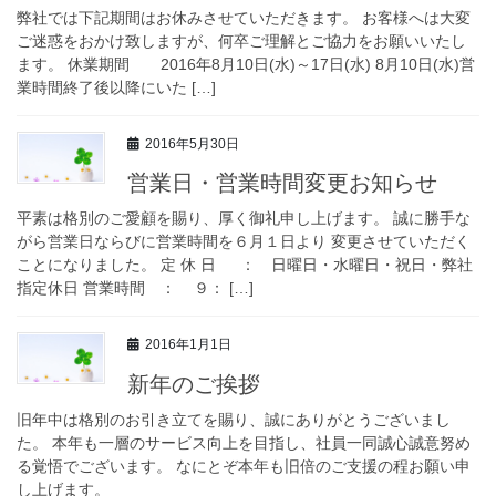
弊社では下記期間はお休みさせていただきます。 お客様へは大変
ご迷惑をおかけ致しますが、何卒ご理解とご協力をお願いいたし
ます。 休業期間 2016年8月10日(水)～17日(水) 8月10日(水)営
業時間終了後以降にいた […]
2016年5月30日
営業日・営業時間変更お知らせ
平素は格別のご愛顧を賜り、厚く御礼申し上げます。 誠に勝手な
がら営業日ならびに営業時間を６月１日より 変更させていただく
ことになりました。 定 休 日 ： 日曜日・水曜日・祝日・弊社
指定休日 営業時間 ： ９： […]
2016年1月1日
新年のご挨拶
旧年中は格別のお引き立てを賜り、誠にありがとうございまし
た。 本年も一層のサービス向上を目指し、社員一同誠心誠意努め
る覚悟でございます。 なにとぞ本年も旧倍のご支援の程お願い申
し上げます。