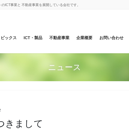
のICT事業と 不動産事業を展開している会社です。
トピックス
ICT・製品
不動産事業
企業概要
お問い合わせ
ニュース
2
につきまして