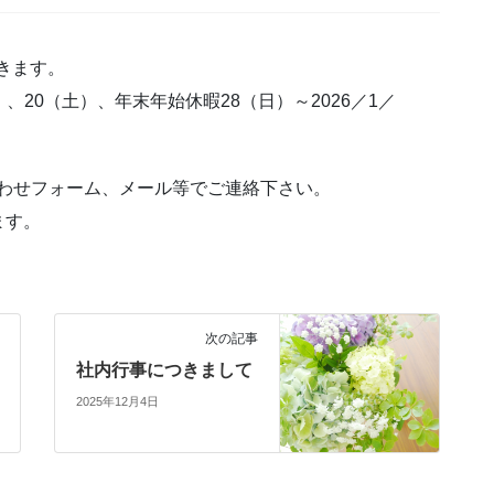
頂きます。
）、20（土）、年末年始休暇28（日）～2026／1／
合わせフォーム、メール等でご連絡下さい。
ます。
次の記事
社内行事につきまして
2025年12月4日