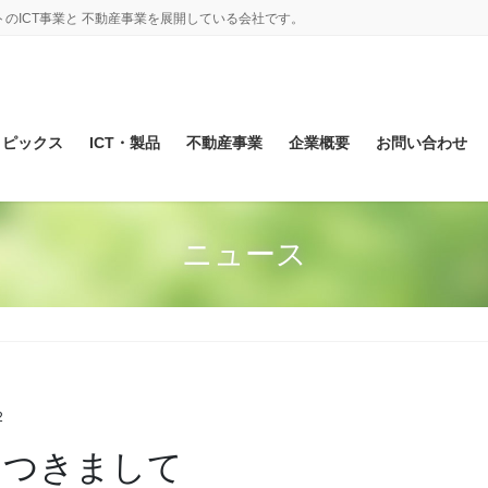
のICT事業と 不動産事業を展開している会社です。
トピックス
ICT・製品
不動産事業
企業概要
お問い合わせ
ニュース
2
日につきまして